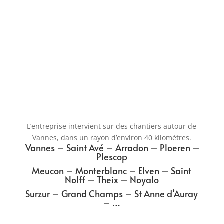
L’entreprise intervient sur des chantiers autour de
Vannes, dans un rayon d’environ 40 kilomètres.
Vannes – Saint Avé – Arradon – Ploeren –
Plescop
Meucon – Monterblanc – Elven – Saint
Nolff – Theix – Noyalo
Surzur – Grand Champs – St Anne d’Auray
– …